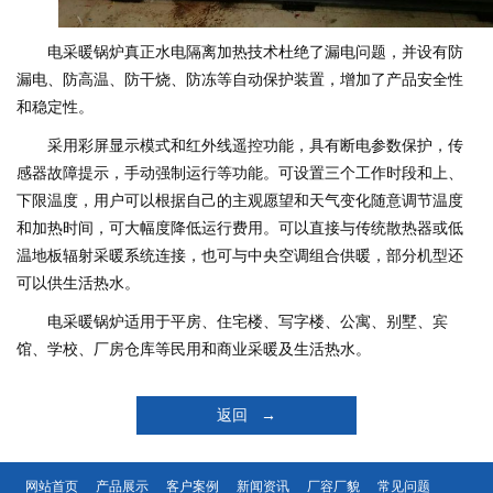
电采暖锅炉真正水电隔离加热技术杜绝了漏电问题，并设有防
漏电、防高温、防干烧、防冻等自动保护装置，增加了产品安全性
和稳定性。
采用彩屏显示模式和红外线遥控功能，具有断电参数保护，传
感器故障提示，手动强制运行等功能。可设置三个工作时段和上、
下限温度，用户可以根据自己的主观愿望和天气变化随意调节温度
和加热时间，可大幅度降低运行费用。可以直接与传统散热器或低
温地板辐射采暖系统连接，也可与中央空调组合供暖，部分机型还
可以供生活热水。
电采暖锅炉适用于平房、住宅楼、写字楼、公寓、别墅、宾
馆、学校、厂房仓库等民用和商业采暖及生活热水。
返回 →
网站首页
产品展示
客户案例
新闻资讯
厂容厂貌
常见问题